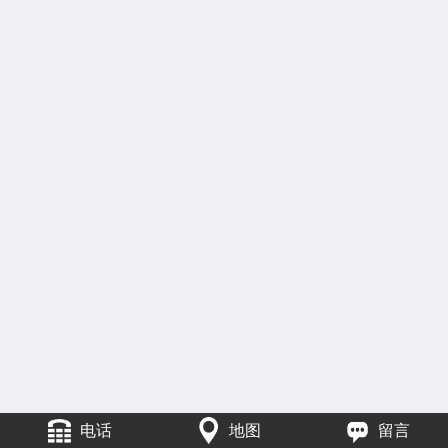
电话
地图
留言