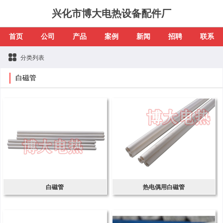
兴化市博大电热设备配件厂
首页
公司
产品
案例
新闻
招聘
联系
分类列表
白磁管
白磁管
热电偶用白磁管