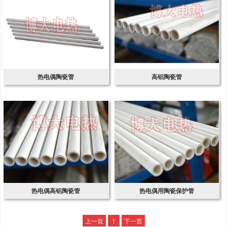
热电偶陶瓷管
高铝陶瓷管
热电偶高铝陶瓷管
热电偶用陶瓷保护管
上一页
1
下一页