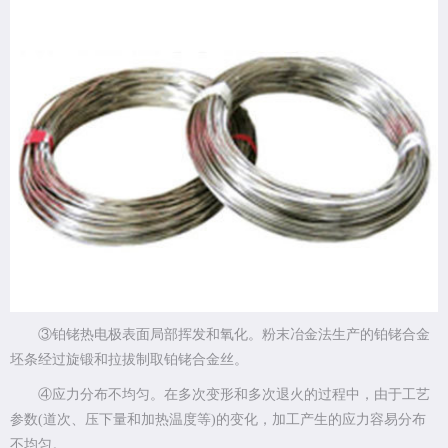
③铂铑热电极表面局部挥发和氧化。粉末冶金法生产的铂铑合金
坯条经过旋锻和拉拔制取铂铑合金丝。
④应力分布不均匀。在多次变形和多次退火的过程中，由于工艺
参数(道次、压下量和加热温度等)的变化，加工产生的应力容易分布
不均匀。