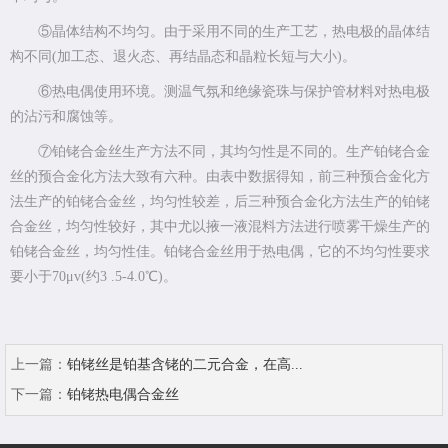
⑤晶体结构不均匀。由于采用不同的生产工艺，热电极的晶体结
构不同(加工态、退火态、再结晶态和晶粒长短与大小)。
⑥热电偶使用环境。测温气氛和绝缘瓷珠与保护管材料对热电极
的沾污和腐蚀等。
⑦铂铑合金丝生产方法不同，其均匀性是不同的。生产铂铑合金
丝的预合金化方法大致有六种。由表中数据得知，前三种预合金化方
法生产的铂铑合金丝，均匀性较差，后三种预合金化方法生产的铂铑
合金丝，均匀性较好，其中尤以掖一液混料方法进行喷雾干燥生产的
铂铑合金丝，均匀性佳。铂铑合金丝用于热电偶，它的不均匀性要求
要小于70μv(约3 .5-4.0℃)。
上一篇：
铂铑丝是铂基含铑的二元合金，在高...
下一篇：
铂铑热电偶合金丝